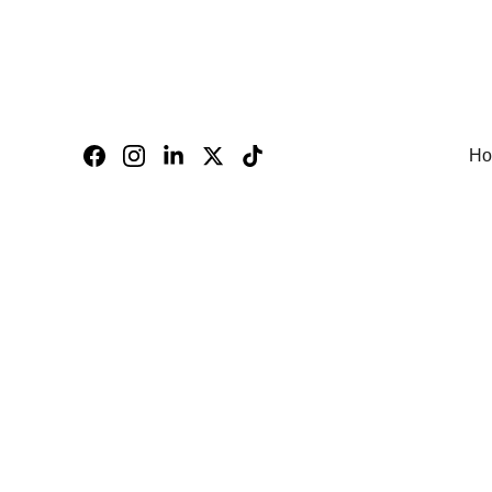
Ho
MARKETING D